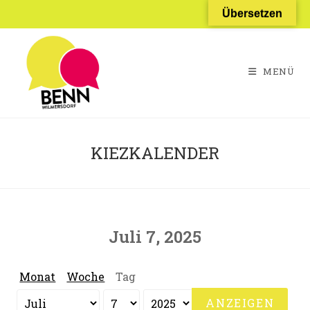
Zum
Übersetzen
Inhalt
springen
MENÜ
KIEZKALENDER
Juli 7, 2025
Monat
Woche
Tag