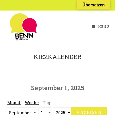
Zum
Übersetzen
Inhalt
springen
MENÜ
KIEZKALENDER
September 1, 2025
Monat
Woche
Tag