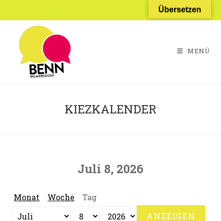
Zum
Übersetzen
Inhalt
springen
MENÜ
KIEZKALENDER
Juli 8, 2026
Monat
Woche
Tag