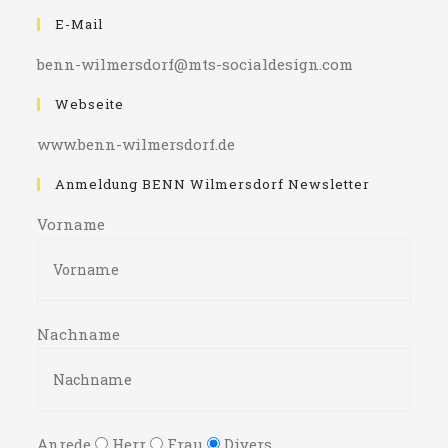
E-Mail
benn-wilmersdorf@mts-socialdesign.com
Webseite
www.benn-wilmersdorf.de
Anmeldung BENN Wilmersdorf Newsletter
Vorname
Nachname
Anrede
Herr
Frau
Divers