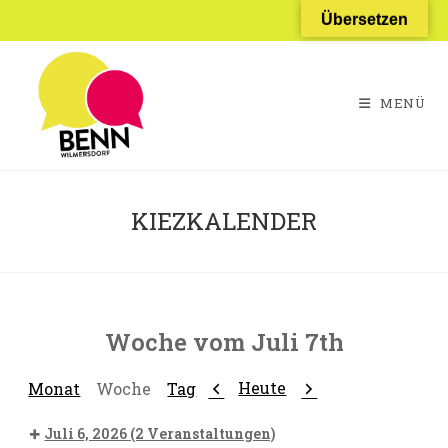
Zum
Übersetzen
Inhalt
springen
MENÜ
KIEZKALENDER
Woche vom Juli 7th
Zurück
Weiter
Heute
Monat
Woche
Tag
Juli 6, 2026
(2 Veranstaltungen)