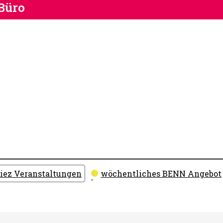
Büro
iez Veranstaltungen
wöchentliches BENN Angebot