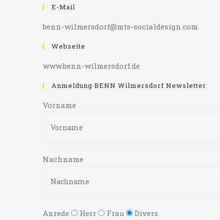
E-Mail
benn-wilmersdorf@mts-socialdesign.com
Webseite
www.benn-wilmersdorf.de
Anmeldung BENN Wilmersdorf Newsletter
Vorname
Nachname
Anrede
Herr
Frau
Divers