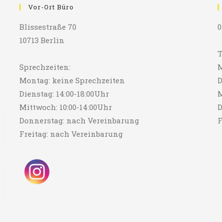
Vor-Ort Büro
Blissestraße 70
0
10713 Berlin
T
Sprechzeiten:
M
Montag: keine Sprechzeiten
D
Dienstag: 14:00-18:00Uhr
M
Mittwoch: 10:00-14:00Uhr
D
Donnerstag: nach Vereinbarung
F
Freitag: nach Vereinbarung