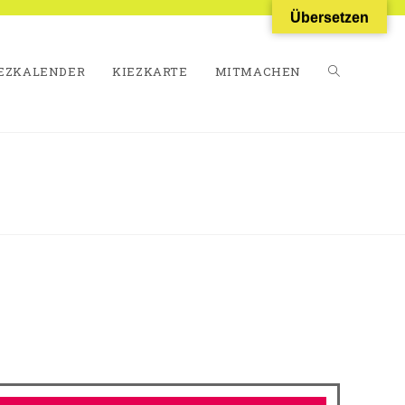
Übersetzen
EZKALENDER
KIEZKARTE
MITMACHEN
WEBSITE-
SUCHE
UMSCHALT