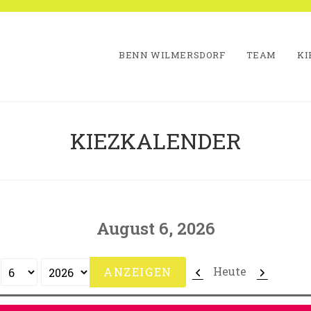
BENN WILMERSDORF
TEAM
KI
KIEZKALENDER
August 6, 2026
Zurück
Weiter
Heute