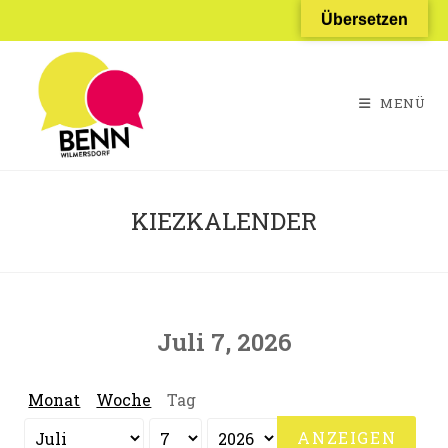
Zum
Übersetzen
Inhalt
springen
MENÜ
KIEZKALENDER
Juli 7, 2026
Monat
Woche
Tag