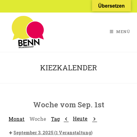
Zum
Übersetzen
Inhalt
springen
MENÜ
KIEZKALENDER
Woche vom Sep. 1st
Zurück
Weiter
Heute
Monat
Woche
Tag
September 3, 2025
(1 Veranstaltung)