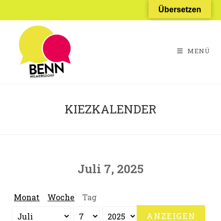
Zum
Übersetzen
Inhalt
springen
MENÜ
KIEZKALENDER
Juli 7, 2025
Monat
Woche
Tag