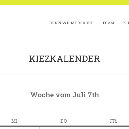
BENN WILMERSDORF
TEAM
KI
KIEZKALENDER
Woche vom Juli 7th
ter
MITTWOCH
DONNERSTAG
FREI
MI.
DO.
FR.