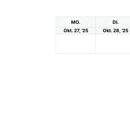
MO.
DI.
Okt. 27, '25
Okt. 28, '25