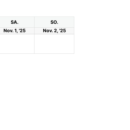
SA.
SO.
Nov. 1, '25
Nov. 2, '25