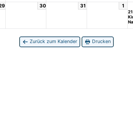
29
30
31
1
21
Ki
Na
Zurück zum Kalender
Drucken