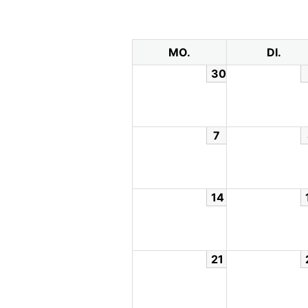
MO.
DI.
30
7
14
21