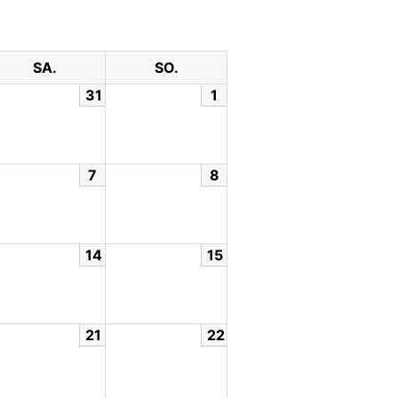
SA.
SO.
31
1
7
8
14
15
21
22