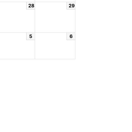
28
29
5
6