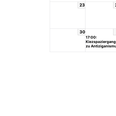
23
30
17:00:
Kiezspaziergang
zu Antiziganism